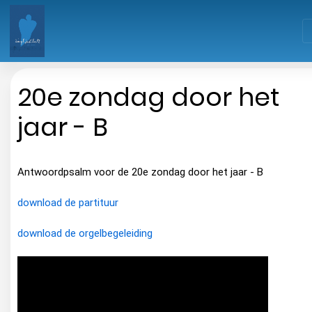
20e zondag door het
jaar - B
Antwoordpsalm voor de 20e zondag door het jaar - B
download de partituur
download de orgelbegeleiding