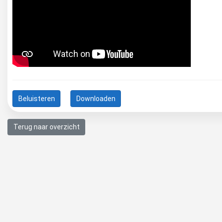
Beluisteren
Downloaden
Terug naar overzicht