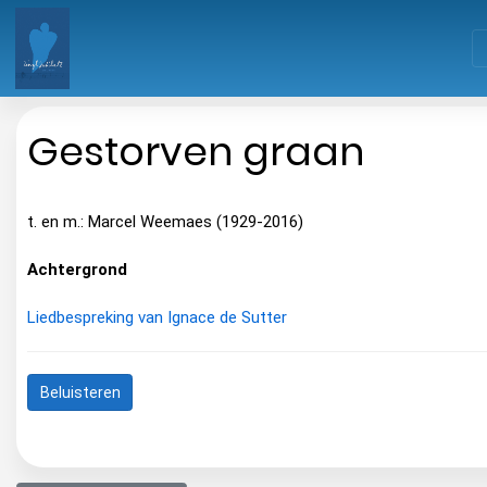
Gestorven graan
t. en m.: Marcel Weemaes (1929-2016)
Achtergrond
Liedbespreking van Ignace de Sutter
Beluisteren