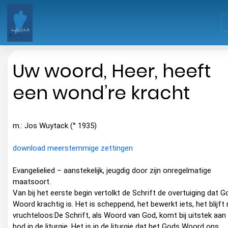
Uw woord, Heer, heeft
een wond’re kracht
m.: Jos Wuytack (° 1935)
download meerstemmige zettingen
Evangelielied – aanstekelijk, jeugdig door zijn onregelmatige
maatsoort.
Van bij het eerste begin vertolkt de Schrift de overtuiging dat 
Woord krachtig is. Het is scheppend, het bewerkt iets, het blijft 
vruchteloos:De Schrift, als Woord van God, komt bij uitstek aan
bod in de liturgie. Het is in de liturgie dat het Gods Woord ons