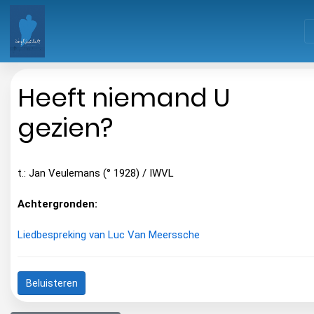
Heeft niemand U
gezien?
t.: Jan Veulemans (° 1928) / IWVL
Achtergronden:
Liedbespreking van Luc Van Meerssche
Beluisteren