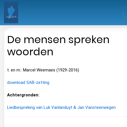
De mensen spreken
woorden
t. en m.: Marcel Weemaes (1929-2016)
download SAB-zetting
Achtergronden:
Liedbespreking van Luk Vanlanduyt & Jan Vansteenwegen