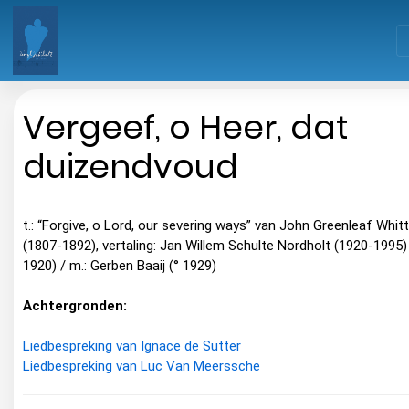
Vergeef, o Heer, dat
duizendvoud
t.: “Forgive, o Lord, our severing ways” van John Greenleaf Whitt
(1807-1892), vertaling: Jan Willem Schulte Nordholt (1920-1995) 
1920) / m.: Gerben Baaij (° 1929)
Achtergronden:
Liedbespreking van Ignace de Sutter
Liedbespreking van Luc Van Meerssche