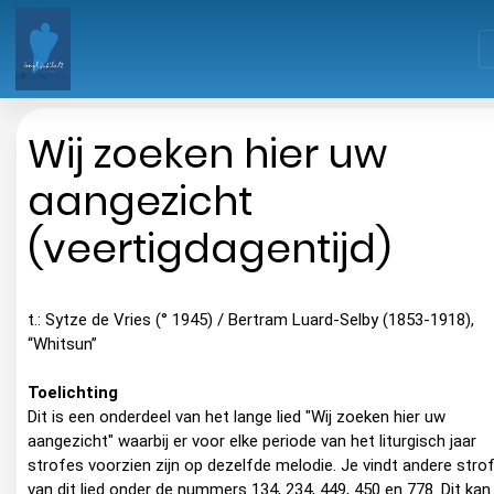
Wij zoeken hier uw
aangezicht
(veertigdagentijd)
t.: Sytze de Vries (° 1945) / Bertram Luard-Selby (1853-1918),
“Whitsun”
Toelichting
Dit is een onderdeel van het lange lied "Wij zoeken hier uw
aangezicht" waarbij er voor elke periode van het liturgisch jaar
strofes voorzien zijn op dezelfde melodie. Je vindt andere stro
van dit lied onder de nummers 134, 234, 449, 450 en 778. Dit kan