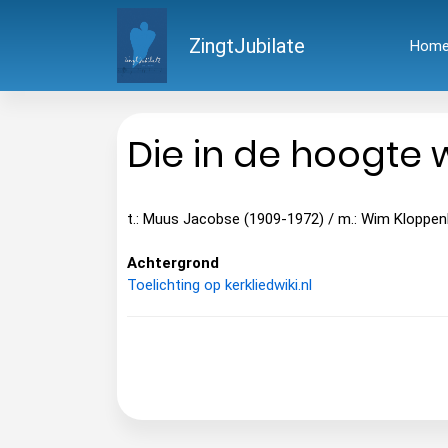
ZingtJubilate
Hom
Die in de hoogte
t.: Muus Jacobse (1909-1972) / m.: Wim Kloppen
Achtergrond
Toelichting op kerkliedwiki.nl