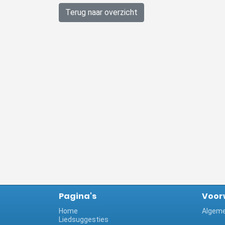
Terug naar overzicht
Pagina's
Voor
Home
Algeme
Liedsuggesties